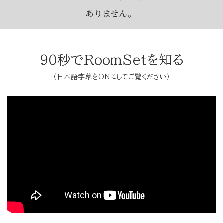
ありません。
90秒でRoomSetを知る
（日本語字幕をONにしてご覧ください）