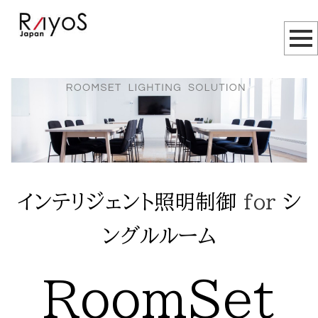
インテリジェント照明制御
for
シ
ングルルーム
RoomSet