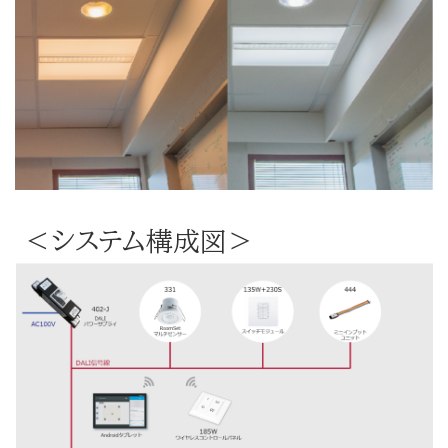
＜システム構成図＞