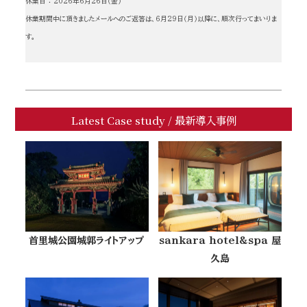
休業日 ： 2026年6月26日（金）
休業期間中に頂きましたメールへのご返答は、6月29日（月）以降に、順次行ってまいりま
す。
Latest Case study / 最新導入事例
首里城公園城郭ライトアップ
sankara hotel&spa 屋
久島