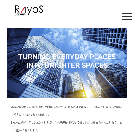
あなたが暮らし、働き、輝く空間は、ただそこにあるだけではなく、
心地よさを育み、地球に
もやさしいものであってほしい。
Helvarのインテリジェント照明が、今も未来もあなたに寄り添い、毎日をもっと明るく、
も
っと豊かに照らします。