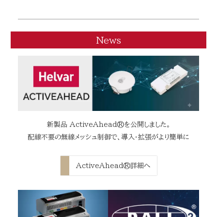
News
新製品 ActiveAhead®を公開しました。
配線不要の無線メッシュ制御で、導入・拡張がより簡単に
ActiveAhead®詳細へ