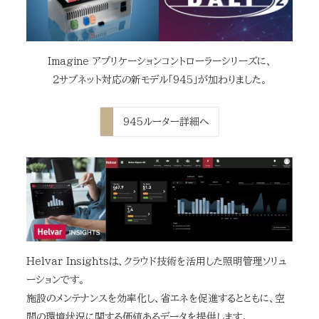
Imagine アプリケーションコントローラーシリーズに、
2サブネット対応の新モデル「945」が加わりました。
945ルーター詳細へ
Helvar Insightsは、クラウド技術を活用した照明管理ソリュ
ーションです。
施設のメンテナンスを効率化し、省エネを促進するとともに、空
間の環境状況に関する価値あるデータを提供します。