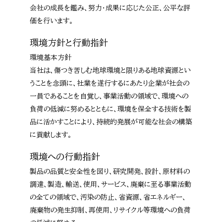
会社の成長を鑑み、努力・成果に応じた公正、公平な評
価を行います。
環境方針と行動指針
環境基本方針
当社は、傷つき苦しむ地球環境と限りある地球資源とい
うことを念頭に、社業を遂行するにあたり企業が社会の
一員であることを自覚し、事業活動の領域で、環境への
負荷の低減に努めるとともに、環境を保全する技術を製
品に活かすことにより、持続的発展が可能な社会の構築
に貢献します。
環境への行動指針
製品の品質と安全性を図り、研究開発、設計、原材料の
調達、製造、輸送、使用、サービス、廃棄に至る事業活動
の全ての領域で、汚染の防止、省資源、省エネルギー、
廃棄物の発生抑制、再使用、リサイクル等環境への負荷