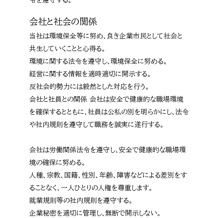
令を遵守する。
会社と社会の関係
当社は環境保全等に努め､良き企業市民として社会と
共生していくことと心得る。
環境に関する法令を遵守し､環境保全に努める。
経営に関する情報を適時適切に開示する。
反社会的勢力には毅然とした対応を行う。
会社と社員との関係 会社は安全で健康的な職場環境
を確保するとともに､社員は公私の別を明らかにし､法令
や社内規則を遵守して職務を誠実に遂行する。
会社は労働関係法令を遵守し､安全で健康的な職場環
境の確保に努める｡
人種、宗教、国籍、性別、年齢、障害などによる差別をす
ることなく、一人ひとりの人権を尊重します。
就業規則等の社内規則を遵守する｡
企業秘密を適切に管理し､無断で開示しない｡