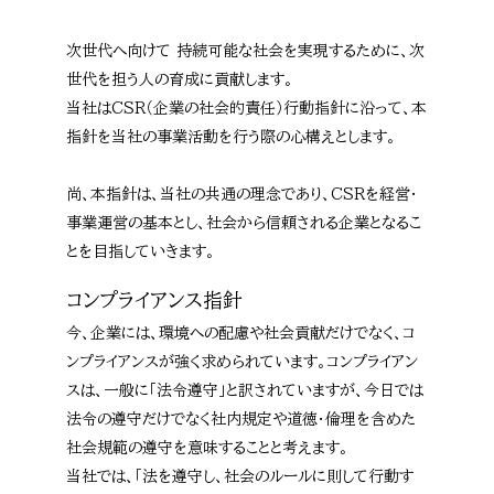
次世代へ向けて 持続可能な社会を実現するために、次
世代を担う人の育成に貢献します。
当社はCSR（企業の社会的責任）行動指針に沿って、本
指針を当社の事業活動を行う際の心構えとします。
尚、本指針は、当社の共通の理念であり、CSRを経営・
事業運営の基本とし、社会から信頼される企業となるこ
とを目指していきます。
コンプライアンス指針
今、企業には、環境への配慮や社会貢献だけでなく、コ
ンプライアンスが強く求められています。コンプライアン
スは、一般に「法令遵守」と訳されていますが、今日では
法令の遵守だけでなく社内規定や道徳・倫理を含めた
社会規範の遵守を意味することと考えます。
当社では、「法を遵守し、社会のルールに則して行動す